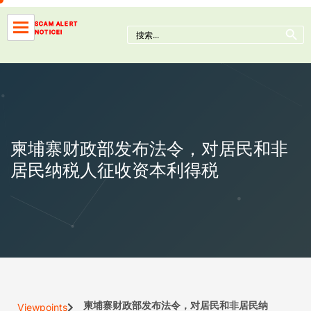
Skip
to
Search Button
SCAM ALERT
Search
NOTICE!
content
for:
柬埔寨财政部发布法令，对居民和非
居民纳税人征收资本利得税
柬埔寨财政部发布法令，对居民和非居民纳
Viewpoints