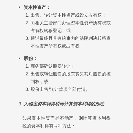
资本性资产：
出售、转让资本性资产或设立占有权；
向相关主管部门办理资本性资产所有权或
占有权转移登记；或
通过最终且具有约束力的法院判决转移资
本性资产所有权或占有权。
股份：
商务部确认股份转让；
出售或转让股份的股东丧失其对股份的控
制权；或
股份出售/转让款项全部付清。
为
确定
资
本利得税而
计
算
资
本利得的
办
法
如果资本性资产是不动产，则计算资本利得
税的资本利得有两种方法：