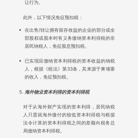
让行为。
此外，以下情况免征预扣税：
在出售/转让拥有留存收益的企业的部分或全
部股权或股本时有义务缴纳资本利得税的非
居民纳税人，免征股息预扣税。
已实现应缴纳资本利得税的资本收益的纳税
人，根据《税法》第33条，其来源于柬埔寨
的收入，免征预扣税。
海外物
业资
本利得的
资
本利得税
对于从海外财产实现的资本利得，居民纳税
人只需就海外缴付的较低资本利得税与根据
法令计算的资本利得税之间的差额向税务总
局缴纳资本利得税。