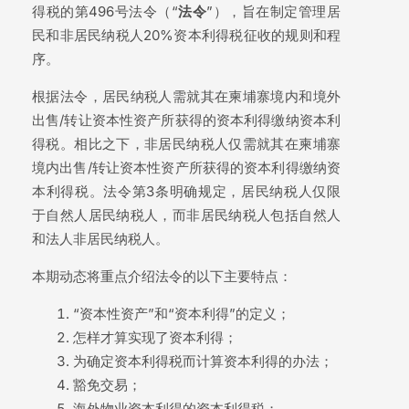
得税的第496号法令（“
法令
”），旨在制定管理居
民和非居民纳税人20%资本利得税征收的规则和程
序。
根据法令，居民纳税人需就其在柬埔寨境内和境外
出售/转让资本性资产所获得的资本利得缴纳资本利
得税。相比之下，非居民纳税人仅需就其在柬埔寨
境内出售/转让资本性资产所获得的资本利得缴纳资
本利得税。法令第3条明确规定，居民纳税人仅限
于自然人居民纳税人，而非居民纳税人包括自然人
和法人非居民纳税人。
本期动态将重点介绍法令的以下主要特点：
“资本性资产”和“资本利得”的定义；
怎样才算实现了资本利得；
为确定资本利得税而计算资本利得的办法；
豁免交易；
海外物业资本利得的资本利得税；