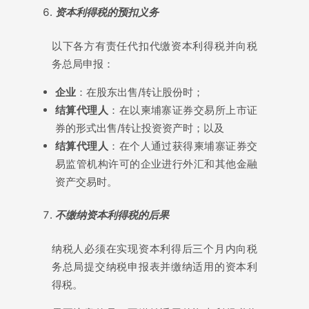
资
本利得税的
预
扣
义务
以下各方有责任代扣代缴资本利得税并向税
务总局申报：
企业
：在股东出售/转让股份时；
结算代理人
：在以柬埔寨证券交易所上市证
券的形式出售/转让投资资产时；以及
结算代理人
：在个人通过获得柬埔寨证券交
易监管机构许可的企业进行外汇和其他金融
资产交易时。
不
缴纳资
本利得税的后果
纳税人必须在实现资本利得后三个月内向税
务总局提交纳税申报表并缴纳适用的资本利
得税。