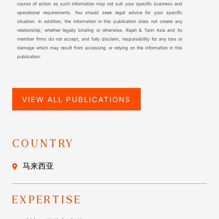
course of action as such information may not suit your specific business and
operational requirements. You should seek legal advice for your specific
situation. In addition, the information in this publication does not create any
relationship, whether legally binding or otherwise. Rajah & Tann Asia and its
member firms do not accept, and fully disclaim, responsibility for any loss or
damage which may result from accessing or relying on the information in this
publication.
VIEW ALL PUBLICATIONS
COUNTRY
马来西亚
EXPERTISE