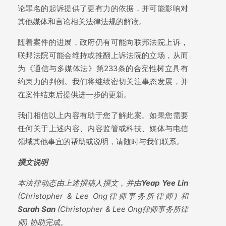
论罪名的起诉提供了更有力的依据，并可能影响对
其他媒体和言论相关法律法规的解读。
随着案件的进展，政府仍有可能向联邦法院上诉，
联邦法院可能会维持或推翻上诉法院的立场，从而
为《通信与多媒体法》第233条的合宪性树立具有
约束力的判例。我们将继续密切关注事态发展，并
在案件结束后提供进一步的更新。
我们相信以上内容有助于您了解此案。如果您需要
任何关于上述内容、内容监管或科技、媒体与电信
领域其他事宜的帮助或说明，请随时与我们联系。
撰文说明
本法律动态由上述撰稿人撰文，并由
Yeap Yee Lin
(Christopher & Lee Ong律师事务所律师) 和
Sarah San
(Christopher & Lee Ong律师事务所律
师) 协助完成。