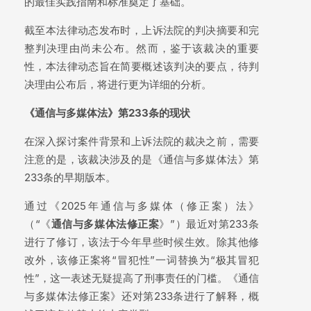
的最佳实践指南和标准奠定了基础。
截至本法律动态发布时，上诉法院的判决摘要和完
整判决理由尚未公布。然而，鉴于该裁决的重要
性，本法律动态旨在简要概述该判决的要点，待判
决理由公布后，将进行更为详细的分析。
《通信与多媒体法》第233条的现状
在深入探讨案件背景和上诉法院的裁决之前，需要
注意的是，该裁决涉及的是《通信与多媒体法》第
233条的早期版本。
通过《2025年通信与多媒体（修正案）法》
（“《
通信与多媒体法修正案
》”）最近对第233条
进行了修订，该法于今年早些时候生效。除其他修
改外，该修正案将“冒犯性”一词替换为“极其冒犯
性”，这一表述无疑提高了刑事责任的门槛。《通信
与多媒体法修正案》还对第233条进行了解释，概