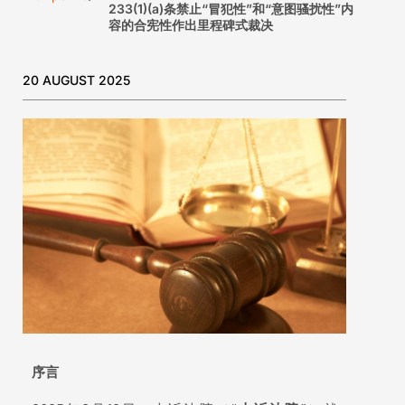
233(1)(a)条禁止“冒犯性”和“意图骚扰性”内
容的合宪性作出里程碑式裁决
20 AUGUST 2025
序言