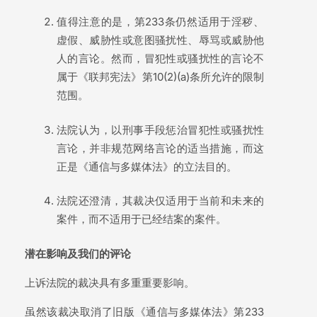
值得注意的是，第233条仍然适用于淫秽、
虚假、威胁性或意图骚扰性、辱骂或威胁他
人的言论。然而，冒犯性或骚扰性的言论不
属于《联邦宪法》第10(2)(a)条所允许的限制
范围。
法院认为，以刑事手段惩治冒犯性或骚扰性
言论，并非规范网络言论的适当措施，而这
正是《通信与多媒体法》的立法目的。
法院还澄清，其裁决仅适用于当前和未来的
案件，而不适用于已经结案的案件。
潜在影响及我们的评论
上诉法院的裁决具有多重重要影响。
虽然该裁决取消了旧版《通信与多媒体法》第233