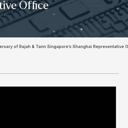
ive Office
versary of Rajah & Tann Singapore’s Shanghai Representative O