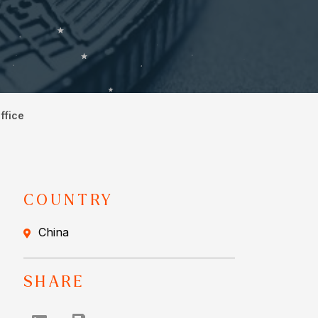
ffice
COUNTRY
China
SHARE