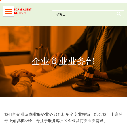
Skip
to
Search Button
SCAM ALERT
Search
NOTICE!
content
for:
企业商业业务部
我们的企业及商业服务业务部包括多个专业领域，结合我们丰富的
专业知识和经验，专注于服务客户的企业及商务业务需求。