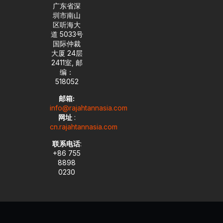
广东省深
圳市南山
区听海大
道 5033号
国际仲裁
大厦 24层
2411室, 邮
编：
518052
邮箱:
info@rajahtannasia.com
网址
:
cn.rajahtannasia.com
联系电话
:
+86 755
8898
0230