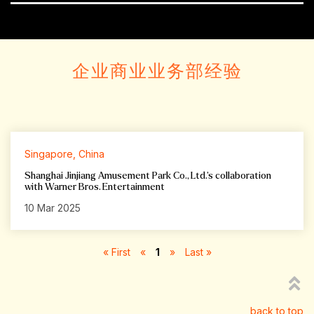
企业商业业务部经验
Singapore, China
Shanghai Jinjiang Amusement Park Co., Ltd.’s collaboration
with Warner Bros. Entertainment
10 Mar 2025
« First
«
1
»
Last »
back to top