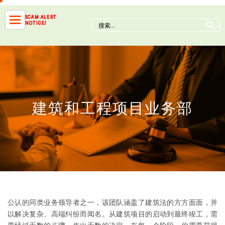
Skip
to
Search Button
SCAM ALERT
Search
NOTICE!
content
for:
建筑和工程项目业务部
公认的同类业务领导者之一，该团队涵盖了建筑法的方方面面，并
以解决复杂、高端纠纷而闻名。从建筑项目的启动到最终竣工，需