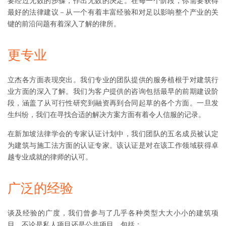
要经过无数的步骤，作出无数的决定。在每一个阶段，你需要获得
最好的法律建议－从一个有着丰富经验和对足以影响整个产业的关
键的前沿问题有着深入了解的律所。
更专业
立杰各方面表现突出。我们专业的团队提供的服务植根于对建筑行
业方面的深入了解。我们为客户提供的咨询包括最早的前期建设阶
段，涵盖了从可行性研究到融资再到合同起草的各个方面。一旦发
生纠纷，我们在寻找合适的解决方案方面有着令人信服的记录。
在新加坡法律学会的专家认证计划中，我们团队的五名成员被认定
为建筑与施工法方面的认证专家。该认证是对在该工作领域获得卓
越专业成就的律师的认可。
广泛的经验
谈及经验的广度，我们曾参与了几乎各种类型大大小小的建筑项
目，不论是私人项目还是公共项目，包括：