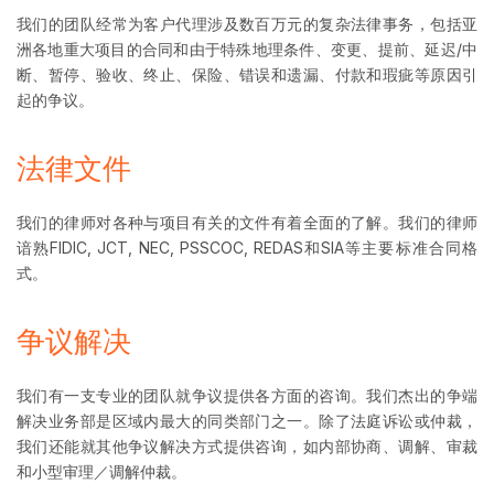
我们的团队经常为客户代理涉及数百万元的复杂法律事务，包括亚
洲各地重大项目的合同和由于特殊地理条件、变更、提前、延迟/中
断、暂停、验收、终止、保险、错误和遗漏、付款和瑕疵等原因引
起的争议。
法律文件
我们的律师对各种与项目有关的文件有着全面的了解。我们的律师
谙熟FlDlC, JCT, NEC, PSSCOC, REDAS和SIA等主要标准合同格
式。
争议解决
我们有一支专业的团队就争议提供各方面的咨询。我们杰出的争端
解决业务部是区域内最大的同类部门之一。除了法庭诉讼或仲裁，
我们还能就其他争议解决方式提供咨询，如内部协商、调解、审裁
和小型审理／调解仲裁。