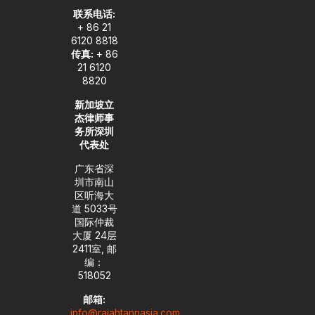
联系电话:
+ 86 21
6120 8818
传真:
+ 86
21 6120
8820
新加坡立
杰律师事
务所深圳
代表处
广东省深
圳市南山
区听海大
道 5033号
国际仲裁
大厦 24层
2411室, 邮
编：
518052
邮箱:
info@rajahtannasia.com